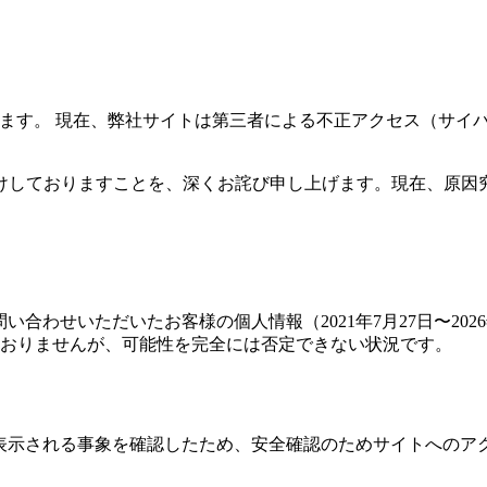
います。 現在、弊社サイトは第三者による不正アクセス（サイ
けしておりますことを、深くお詫び申し上げます。現在、原因
合わせいただいたお客様の個人情報（2021年7月27日〜2026
おりませんが、可能性を完全には否定できない状況です。
が表示される事象を確認したため、安全確認のためサイトへのア