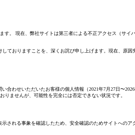
います。 現在、弊社サイトは第三者による不正アクセス（サイ
けしておりますことを、深くお詫び申し上げます。現在、原因
合わせいただいたお客様の個人情報（2021年7月27日〜2026
おりませんが、可能性を完全には否定できない状況です。
が表示される事象を確認したため、安全確認のためサイトへのア