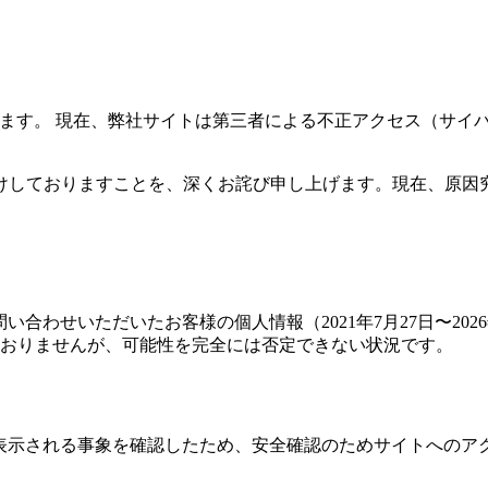
います。 現在、弊社サイトは第三者による不正アクセス（サイ
けしておりますことを、深くお詫び申し上げます。現在、原因
合わせいただいたお客様の個人情報（2021年7月27日〜2026
おりませんが、可能性を完全には否定できない状況です。
が表示される事象を確認したため、安全確認のためサイトへのア