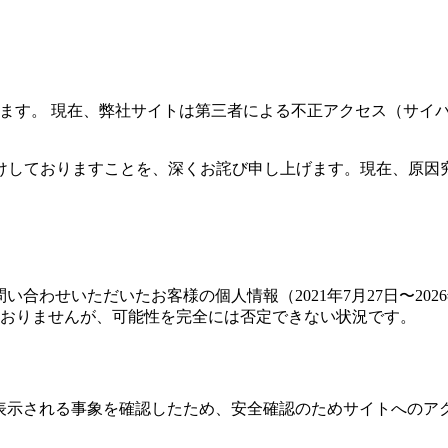
います。 現在、弊社サイトは第三者による不正アクセス（サイ
けしておりますことを、深くお詫び申し上げます。現在、原因
合わせいただいたお客様の個人情報（2021年7月27日〜2026
おりませんが、可能性を完全には否定できない状況です。
が表示される事象を確認したため、安全確認のためサイトへのア