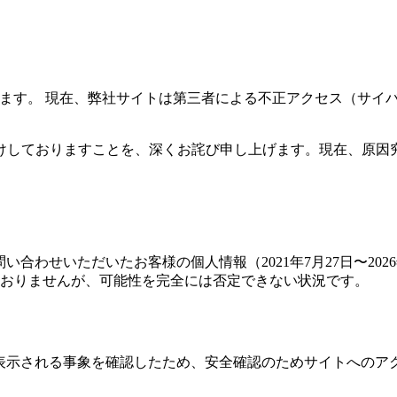
います。 現在、弊社サイトは第三者による不正アクセス（サイ
けしておりますことを、深くお詫び申し上げます。現在、原因
合わせいただいたお客様の個人情報（2021年7月27日〜2026
おりませんが、可能性を完全には否定できない状況です。
が表示される事象を確認したため、安全確認のためサイトへのア